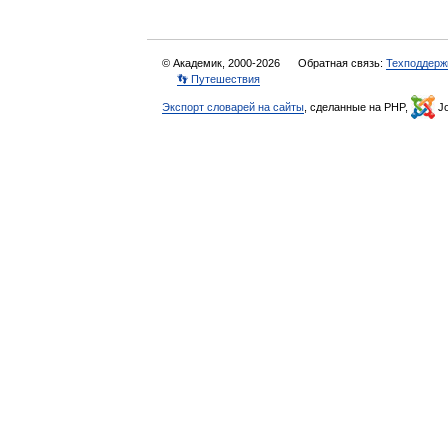
© Академик, 2000-2026
Обратная связь:
Техподдерж
👣 Путешествия
Экспорт словарей на сайты
, сделанные на PHP,
Jo