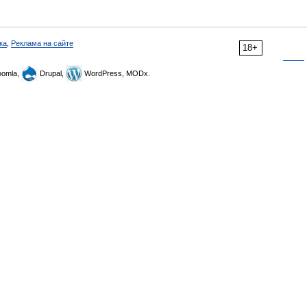
ка
,
Реклама на сайте
18+
omla,
Drupal,
WordPress, MODx.